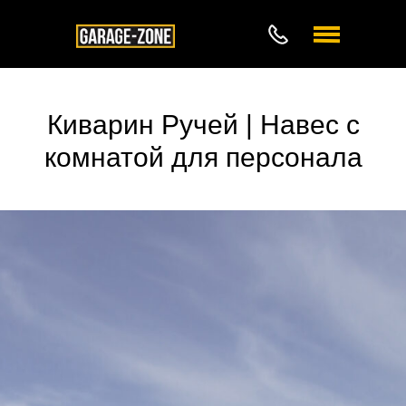
Киварин Ручей | Навес с
комнатой для персонала
7 (812) 648-83-50